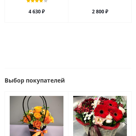
4 630
₽
2 800
₽
Выбор покупателей