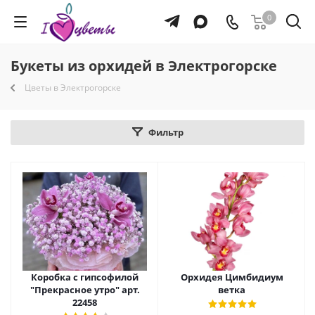
0
Букеты из орхидей в Электрогорске
Цветы в Электрогорске
Фильтр
Коробка с гипсофилой
Орхидея Цимбидиум
"Прекрасное утро" арт.
ветка
22458