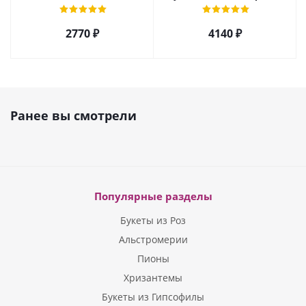
розы, орхидеи и гербер
арт. 27796
2770 ₽
4140 ₽
Ранее вы смотрели
Популярные разделы
Букеты из Роз
Альстромерии
Пионы
Хризантемы
Букеты из Гипсофилы